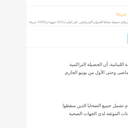
رتفاع حصيلة ضحايا العدوان الإسرائيلي على لبنان لـ3433 شهيدا و10395 جريحا
 قاضٍ
م
للبنانية، أن الحصيلة التراكمية
لماضى وحتى الأول من يونيو الجارى
قام تشمل جميع الضحايا الذين سقطوا
يانات الموثقة لدى الجهات الصحية