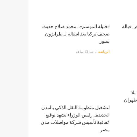
أكثر من 50 مهاجرا قبالة
«قنبلة الموسم».. محمد صلاح حديث
صحف تركيا بعد انتقاله لـ طرابزون
سبور
الرياضة
منذ 13 ساعة
و60 يوما بلا
وطهران
لتشغيل منظومة النقل الذكي بالمدن
الجديدة.. رئيس الوزراء يشهد توقيع
اتفاقية تأسيس شركة مواصلات مدن
مصر