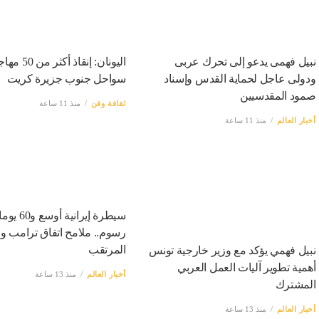
نبيل فهمى يدعو إلى تحرك عربى
اليونان: إنقاذ 
ودولى عاجل لحماية القدس وإسناد
سواحل جنوب جزيرة كريت
صمود المقدسيين
ثقافة وفن
منذ 11 ساعة
أخبار العالم
منذ 11 ساعة
سيطرة إيرانية أوسع 
رسوم.. ملامح اتفاق ترامب 
المرتقب
نبيل فهمي يؤكد مع وزير خارجية تونس
أهمية تطوير آليات العمل العربي
أخبار العالم
منذ 13 ساعة
المشترك
أخبار العالم
منذ 13 ساعة