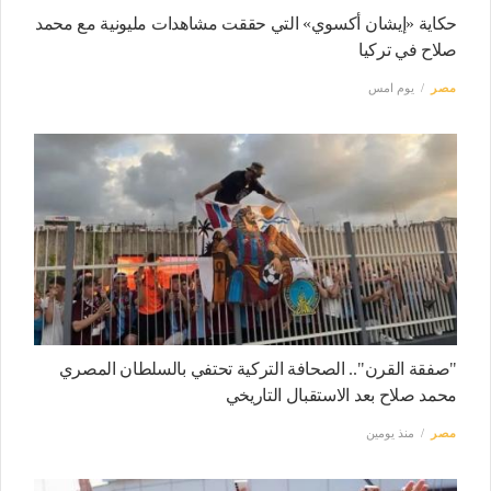
حكاية «إيشان أكسوي» التي حققت مشاهدات مليونية مع محمد
صلاح في تركيا
مصر
يوم امس
"صفقة القرن".. الصحافة التركية تحتفي بالسلطان المصري
محمد صلاح بعد الاستقبال التاريخي
مصر
منذ يومين