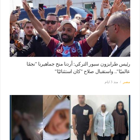
رئيس طرابزون سبور التركي: أردنا منح جماهيرنا "نجمًا
عالميًا".. واستقبال صلاح "كان استثنائيًا"
مصر
منذ 3 ايام