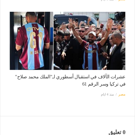
عشرات الآلاف في استقبال أسطوري لـ"الملك محمد صلاح"
في تركيا وسر الرقم 61
مصر
منذ 4 ايام
0 تعليق