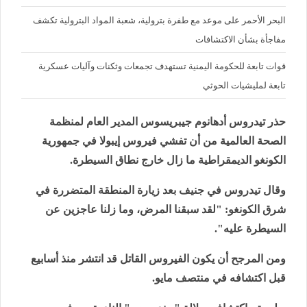
البحر الأحمر على موعد مع طفرة بترولية، شعبة المواد البترولية تكشف
مفاجأة بشأن الاكتشافات
قوات تابعة للحكومة اليمنية تستهدف تجمعات وثكنات وآليات عسكرية
تابعة لمليشيات الحوثي
حذر تيدروس أدهانوم جيبريسوس المدير العام لمنظمة
الصحة العالمية من أن تفشي فيروس إيبولا في جمهورية
الكونغو الديمقراطية ما زال خارج نطاق السيطرة.
وقال تيدروس في جنيف بعد زيارة المنطقة المتضررة في
شرق الكونغو: "لقد سبقنا المرض، وما زلنا عاجزين عن
السيطرة عليه".
ومن المرجح أن يكون الفيروس القاتل قد انتشر منذ أسابيع
قبل اكتشافه في منتصف مايو.