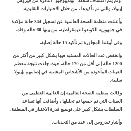
ولم يتم اكتشاف سلالة "بونديبوجيو" النادرة من فيروس
إيبولا، والتي تم تأكيدها ، من خلال الاختبارات التقليدية.
وأعلنت منظمة الصحة العالمية عن تسجيل 344 حالة مؤكدة
في جمهورية الكونغو الديمقراطية، من بينها 60 حالة وفاة.
وفي أوغندا المجاورة تم تأكيد 15 حالة إصابة.
وانخفض عدد الحالات المشتبه فيها بشكل كبير من أكثر من
1200 حالة إلى أقل من 170 حالة، حيث جاءت نتيجة معظم
العينات المأخوذة من الأشخاص المشتبه في إصابتهم بإيبولا
سلبية.
وقالت منظمة الصحة العالمية إن الغالبية العظمى من
العينات التي تم جمعها تم تحليلها ، وأضافت أنها تساعد
السلطات بشكل كبير على توسيع قدرة الاختبار في المنطقة.
وأشار تيدروس إلى عدد من التحديات.