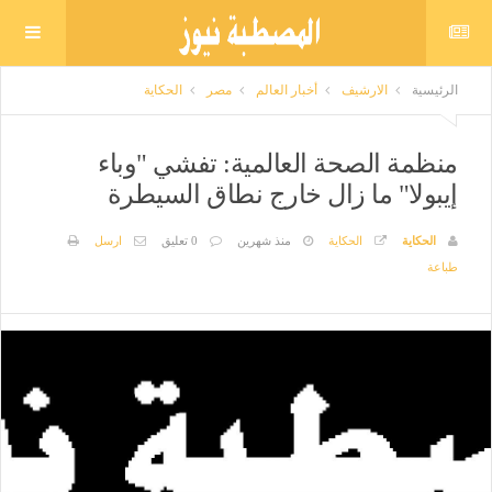
الرئيسية
الارشيف
أخبار العالم
مصر
الحكاية
منظمة الصحة العالمية: تفشي "وباء
إيبولا" ما زال خارج نطاق السيطرة
الحكاية
الحكاية
منذ شهرين
0 تعليق
ارسل
طباعة