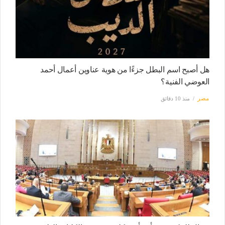
هل أصبح اسم البطل جزءًا من هوية عناوين أعمال أحمد
العوضي الفنية؟
مصر
منذ 10 دقائق