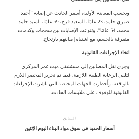
وبحسب المعاينة الأولية، أسفر الحادث عن إصابة “أحمد
صبري حامد، 23 عامًا، السعيد فرج، 59 عامًا، السيد حامد
محمد، 54 عامًا”، وتنوعت الإصابات بين سحجات وكدمات
متفرقة بالجسم، مع اشتباه إصابتهم بارتجاج.
اتخاذ الإجراءات القانونية
وجرى نقل المصابين إلى مستشفى ميت غمر المركزي
لتلقي الرعاية الطبية اللازمة، فيما تم تحرير المحضر اللازم
بالواقعة، وأُخطرت الجهات المختصة التي باشرت الإجراءات
القانونية للوقوف على ملابسات الحادث.
السابق
أسعار الحديد في سوق مواد البناء اليوم الإثنين