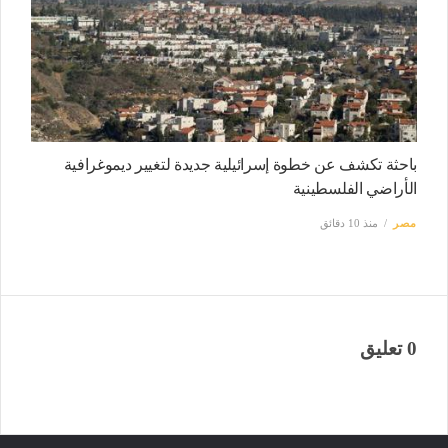
باحثة تكشف عن خطوة إسرائيلية جديدة لتغيير ديموغرافية
الأراضي الفلسطينية
مصر
منذ 10 دقائق
0 تعليق