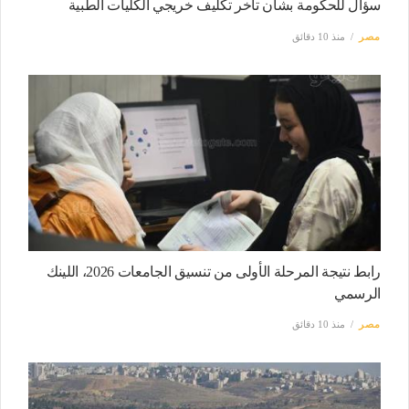
سؤال للحكومة بشأن تأخر تكليف خريجي الكليات الطبية
مصر
منذ 10 دقائق
رابط نتيجة المرحلة الأولى من تنسيق الجامعات 2026، اللينك
الرسمي
مصر
منذ 10 دقائق