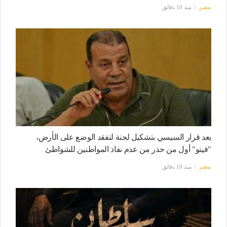
مصر
منذ 10 دقائق
بعد قرار السيسي بتشكيل لجنة لتفقد الوضع على الأرض،
"فيتو" أول من حذر من عدم نفاذ المواطنين للشواطئ
مصر
منذ 10 دقائق