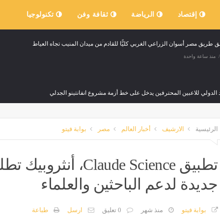
إقتصاد
الرياضة
ثقافة وفن
تكنولوجيا
ق طريق مصر أسوان الزراعي الغربي كليًّا للقادم من ميدان المنيب تجاه العياط
منذ ساعة واحدة
د الدولي للاعبين المحترفين يدخل على خط أزمة مشروع انفانتينو الجدلي
منذ ساعة واحدة
الرئيسية
الارشيف
أخبار العالم
مصر
بوابة فيتو
د بيان صادر عن وجهاء وأهالي المدينة، شكوك حول المسئول عن تفجير جرمانا السورية
منذ ساعة واحدة
تطبيق Claude Science
جديدة لدعم الباحثين والعلماء
الشباب تفتتح فعاليات الأنشطة الرياضية الصيفية بمدينة العلمين الجديدة
منذ ساعة واحدة
بوابة فيتو
منذ شهر
0 تعليق
ارسل
طباعة