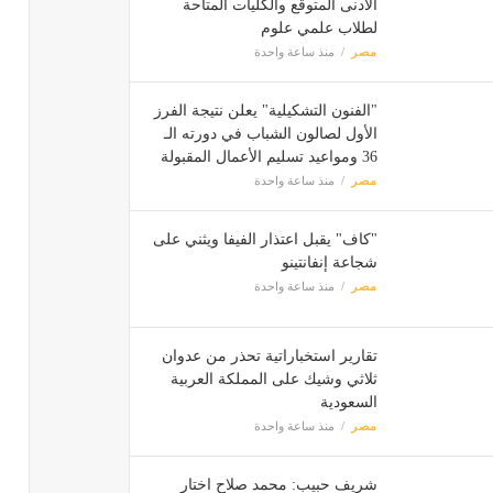
الأدنى المتوقع والكليات المتاحة
لطلاب علمي علوم
مصر
منذ ساعة واحدة
"الفنون التشكيلية" يعلن نتيجة الفرز
الأول لصالون الشباب في دورته الـ
36 ومواعيد تسليم الأعمال المقبولة
مصر
منذ ساعة واحدة
"كاف" يقبل اعتذار الفيفا ويثني على
شجاعة إنفانتينو
مصر
منذ ساعة واحدة
تقارير استخباراتية تحذر من عدوان
ثلاثي وشيك على المملكة العربية
السعودية
مصر
منذ ساعة واحدة
شريف حبيب: محمد صلاح اختار