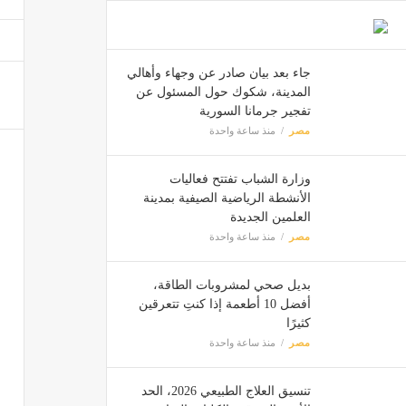
تنسيق العلاج الطبيعي
مصر
جاء بعد بيان صادر عن وجهاء وأهالي
المدينة، شكوك حول المسئول عن
تفجير جرمانا السورية
"الفنون 
مصر
منذ ساعة واحدة
مصر
وزارة الشباب تفتتح فعاليات
الأنشطة الرياضية الصيفية بمدينة
"كاف" 
العلمين الجديدة
مصر
مصر
منذ ساعة واحدة
بديل صحي لمشروبات الطاقة،
أفضل 10 أطعمة إذا كنتِ تتعرقين
كثيرًا
مصر
منذ ساعة واحدة
تنسيق العلاج الطبيعي 2026، الحد