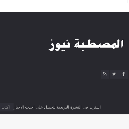
اشترك فى النشرة البريدية لتحصل على احدث الاخبار