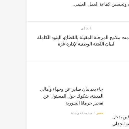
ت وتحسين كفاءة العمل العلمي.
التالى
ت ملامح المرحلة المقبلة بالقطاع، البنود الكاملة
لبيان اللجنة الوطنية لإدارة غزة
جاء بعد بيان صادر عن وجهاء وأهالي
المدينة، شكوك حول المسئول عن
تفجير جرمانا السورية
مصر
منذ ساعة واحدة
رفين يدخل
و الجدلي