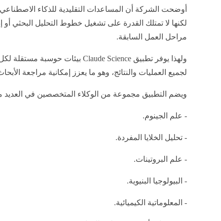
أوضحت الشركة أن المساعدات التقليدية للذكاء الاصطناعي تس
لكنها لا تمتلك القدرة على تشغيل خطوط التحليل البحثي أو إدا
مراحل العمل السابقة.
ولهذا يوفر تطبيق Claude Science بيئا
لجميع العمليات والنتائج، وهو ما يعزز إمكانية مراجعة الأبحاث
ويضم التطبيق مجموعة من الوكلاء المتخصصين في العديد من 
- علم الجينوم.
- تحليل الخلايا المفردة.
- علم البروتينات.
- البيولوجيا البنيوية.
- المعلوماتية الكيميائية.