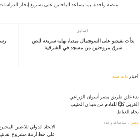
منصة واحدة، بما يساعد الباحثين على تسريع إنجاز الدراسا
السابق
بدأت بفيديو على السوشيال ميديا، نهاية سريعة للص
رسم
سرق مروحتين من مسجد في الشرقية
أخبار
ذات صلة
بدء غلق طريق مصر أسوان الزراعي
الغربي كليًّا للقادم من ميدان المنيب
تجاه العياط
مصر
منذ ساعة واحدة
الاتحاد الدولي للاعبين المحت
على خط أزمة مشروع انفانتين