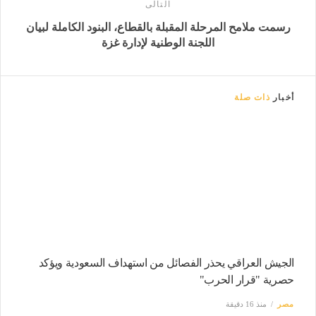
التالى
رسمت ملامح المرحلة المقبلة بالقطاع، البنود الكاملة لبيان
اللجنة الوطنية لإدارة غزة
أخبار
ذات صلة
الجيش العراقي يحذر الفصائل من استهداف السعودية ويؤكد
حصرية "قرار الحرب"
مصر
منذ 16 دقيقة