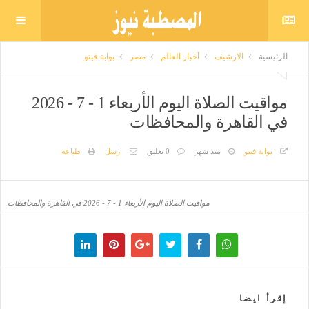
الرئيسية
الارشيف
أخبار العالم
مصر
بوابة فيتو
مواقيت الصلاة اليوم الأربعاء 1 - 7 - 2026
في القاهرة والمحافظات
بوابة فيتو
منذ شهر
0 تعليق
ارسل
طباعة
مواقيت الصلاة اليوم الأربعاء 1 - 7 - 2026 في القاهرة والمحافظات
إقرأ ايضا