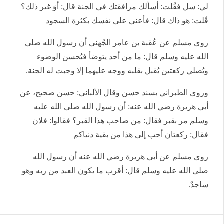
لي: سل فقُلت: أسألك مرافقتك في الجنة قال: أوَ غير ذلك؟
قُلت: هو ذاك قال: فأعني على نفسك بكثرة السجود
روى مسلم عن عُقبة بن عامر الجُهني أن رسول الله صلى
الله عليه وسلم قال: ما من أحد يتوضأ فيُحسن الوضوء
ويُصلي ركعتين يُقبل بقلبه ووجه عليهما إلا وجبت له الجنة.
وروى الطبراني بسند حسن وقال الألباني: حسن صحيح، عن
أبي هريرة رضي الله عنه: أن رسول الله صلى الله عليه
وسلم مر بقبر فقال: من صاحب هذا القبر؟ فقالوا: فلان
فقال: ركعتان أحب إلى هذا من بقية دنياكم
روى مسلم عن أبي هريرة رضي الله عنه أن رسول الله
صلى الله عليه وسلم قال: أقرب ما يكون العبد من ربه وهو
ساجدٌ.