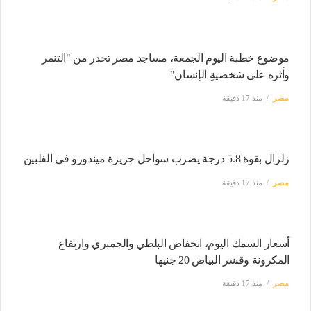
موضوع خطبة اليوم الجمعة، مساجد مصر تحذر من "التنمر
وأثره على شخصيةِ الإنسان"
مصر
منذ 17 دقيقة
زلزال بقوة 5.8 درجة يضرب سواحل جزيرة ميندورو في الفلبين
مصر
منذ 17 دقيقة
أسعار السمك اليوم، انخفاض البلطي والجمبري وارتفاع
المكرونة وقشر البياض 20 جنيها
مصر
منذ 17 دقيقة