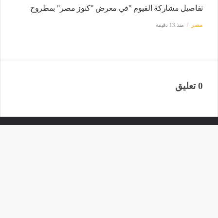
تفاصيل مشاركة الفيوم "في معرض "كنوز مصر" بمطروح
مصر
منذ 13 دقيقة
0 تعليق