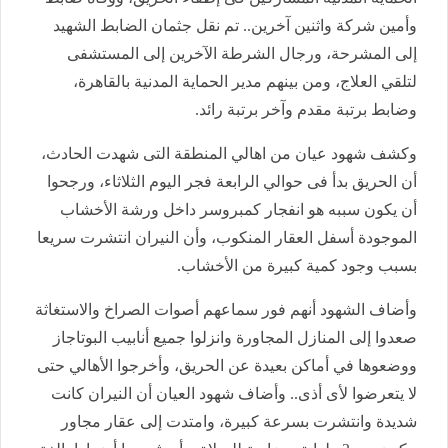
وأمين شركة واثنين آخرين.. تم نقل جثمان الضابط الشهيد
إلى المشرحة، ورجال الشرطة الآخرين إلى المستشفى
لتلقي العلاج، ومن بينهم مدير الحماية المدنية بالقاهرة،
وضابط برتبة مقدم وآخر برتبة رائد.
وكشف شهود عيان من اهالي المنطقة التى شهدت الحادث،
أن الحريق بدأ فى حوالي الرابعة فجر اليوم الثلاثاء، ورجحوا
أن يكون سببه هو انفجار كمبروسر داخل ورشة الأخشاب
الموجودة أسفل العقار المنكوب، وأن النيران انتشرت سريعا
بسبب وجود كمية كبيرة من الأخشاب.
وأضاف الشهود أنهم فور سماعهم أصوات الصراخ والاستغاثة
صعدوا إلى المنازل المجاورة وانزلوا جميع أنابيب البوتاجاز
ووضعوها في أماكن بعيدة عن الحريق، وأخرجوا الأهالي حتى
لا يتعرضوا لأى أذى.. وأضاف شهود العيان أن النيران كانت
شديدة وانتشرت بسرعة كبيرة، وامتدت إلى عقار مجاور