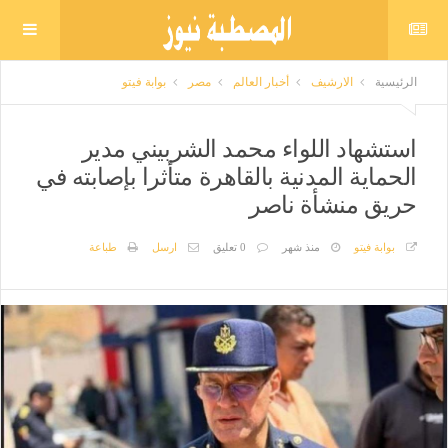
الرئيسية
الارشيف
أخبار العالم
مصر
بوابة فيتو
استشهاد اللواء محمد الشربيني مدير
الحماية المدنية بالقاهرة متأثرا بإصابته في
حريق منشأة ناصر
بوابة فيتو
منذ شهر
0 تعليق
ارسل
طباعة