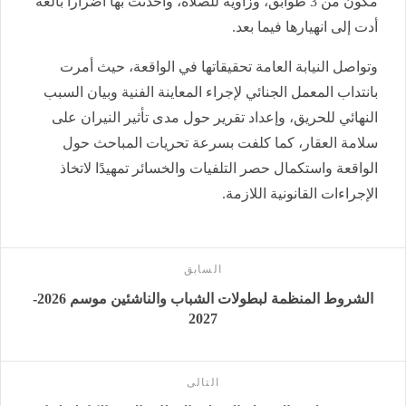
مكون من 3 طوابق، وزاوية للصلاة، وأحدثت بها أضرارا بالغة
أدت إلى انهيارها فيما بعد.
وتواصل النيابة العامة تحقيقاتها في الواقعة، حيث أمرت
بانتداب المعمل الجنائي لإجراء المعاينة الفنية وبيان السبب
النهائي للحريق، وإعداد تقرير حول مدى تأثير النيران على
سلامة العقار، كما كلفت بسرعة تحريات المباحث حول
الواقعة واستكمال حصر التلفيات والخسائر تمهيدًا لاتخاذ
الإجراءات القانونية اللازمة.
السابق
الشروط المنظمة لبطولات الشباب والناشئين موسم 2026-
2027
التالى