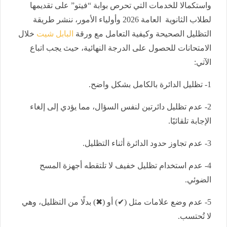
واستكمالا للخدمات التي تحرص بوابة “فيتو” على تقديمها
لطلاب الثانوية العامة 2026 وأولياء الأمور، ننشر طريقة
التظليل الصحيحة وكيفية التعامل مع ورقة
البابل شيت
خلال
الامتحانات للحصول على الدرجة النهائية، حيث يجب اتباع
الآتي:
1- تظليل الدائرة بالكامل بشكل واضح.
2- عدم تظليل دائرتين لنفس السؤال، مما يؤدي إلى إلغاء
الإجابة تلقائيًا.
3- عدم تجاوز حدود الدائرة أثناء التظليل.
4- عدم استخدام تظليل خفيف لا تلتقطه أجهزة المسح
الضوئي.
5- عدم وضع علامات مثل (✔) أو (✖) بدلًا من التظليل، وهي
لا تُحتسب.