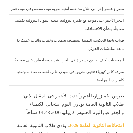
مصرع عنصر إجرامي خلال مداهمة أمنية بقرية ميت محسن في ميت غمر
البحر الأحمر على موعد مع طفرة بترولية، شعبة المواد البترولية تكشف
مفاجأة بشأن الاكتشافات
قوات تابعة للحكومة اليمنية تستهدف تجمعات وثكنات وآليات عسكرية
تابعة لمليشيات الحوثي
للمحجبات، كيف تعتنين بشعرك في الحر الشديد وتحافظين على صحته؟
سرقة كابل كهرباء تنتهي بحريق في سيدي جابر، لحظات صادمة وثقتها
كاميرات المراقبة
نعرض لكم زوارنا أهم وأحدث الأخبار فى المقال الاتي:
طلاب الثانوية العامة يؤدون اليوم امتحاني الكيمياء
والجغرافيا, اليوم الخميس 2 يوليو 2026 01:43 صباحاً
امتحانات الثانوية العامة 2026
، يؤدي طلاب الثانوية العامة