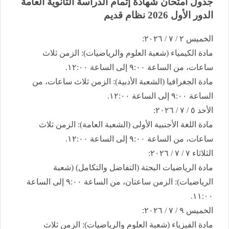
​جدول امتحان شهادة إتمام الدراسة الثانوية العامة ​
الدور الأول 2026 نظام قديم
​الخميس ٢ / ٧ / ٢٠٢٦:
​مادة الكيمياء (شعبة العلوم والرياضيات): الزمن ثلاث
ساعات، من الساعة ٩:٠٠ إلى الساعة ١٢:٠٠.
​مادة الجغرافيا (الشعبة الأدبية): الزمن ثلاث ساعات، من
الساعة ٩:٠٠ إلى الساعة ١٢:٠٠.
​الأحد ٥ / ٧ / ٢٠٢٦:
​مادة اللغة الأجنبية الأولى (الشعبة العامة): الزمن ثلاث
ساعات، من الساعة ٩:٠٠ إلى الساعة ١٢:٠٠.
​الثلاثاء ٧ / ٧ / ٢٠٢٦:
​مادة الرياضيات البحتة (التفاضل والتكامل) (شعبة
الرياضيات): الزمن ساعتان، من الساعة ٩:٠٠ إلى الساعة
١١:٠٠.
​الخميس ٩ / ٧ / ٢٠٢٦:
​مادة الفيزياء (شعبة العلوم والرياضيات): الزمن ثلاث