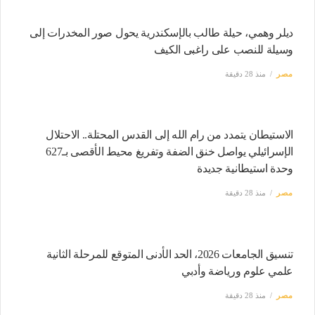
ديلر وهمي، حيلة طالب بالإسكندرية يحول صور المخدرات إلى
وسيلة للنصب على راغبى الكيف
مصر
منذ 28 دقيقة
الاستيطان يتمدد من رام الله إلى القدس المحتلة.. الاحتلال
الإسرائيلي يواصل خنق الضفة وتفريغ محيط الأقصى بـ627
وحدة استيطانية جديدة
مصر
منذ 28 دقيقة
تنسيق الجامعات 2026، الحد الأدنى المتوقع للمرحلة الثانية
علمي علوم ورياضة وأدبي
مصر
منذ 28 دقيقة