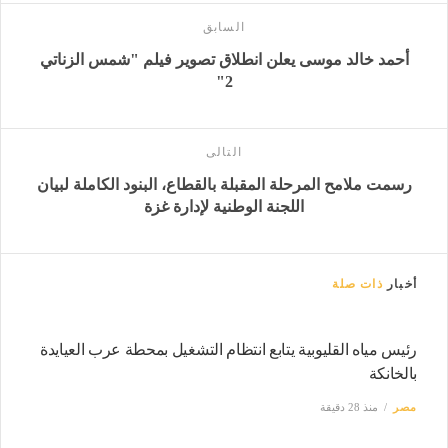
السابق
أحمد خالد موسى يعلن انطلاق تصوير فيلم "شمس الزناتي
2"
التالى
رسمت ملامح المرحلة المقبلة بالقطاع، البنود الكاملة لبيان
اللجنة الوطنية لإدارة غزة
أخبار
ذات صلة
رئيس مياه القليوبية يتابع انتظام التشغيل بمحطة عرب العيايدة
بالخانكة
مصر
منذ 28 دقيقة