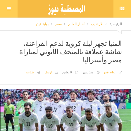
الرئيسية
الارشيف
أخبار العالم
مصر
بوابة فيتو
المنيا تجهز ليلة كروية لدعم الفراعنة،
شاشة عملاقة بالمتحف الأتوني لمباراة
مصر وأستراليا
بوابة فيتو
منذ شهر
0 تعليق
ارسل
طباعة