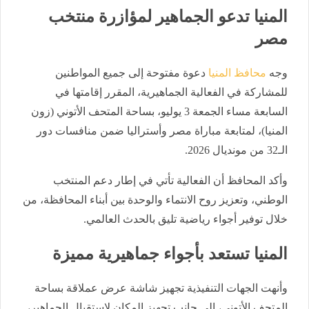
المنيا تدعو الجماهير لمؤازرة منتخب
مصر
وجه
محافظ المنيا
دعوة مفتوحة إلى جميع المواطنين
للمشاركة في الفعالية الجماهيرية، المقرر إقامتها في
السابعة مساء الجمعة 3 يوليو، بساحة المتحف الأتوني (زون
المنيا)، لمتابعة مباراة مصر وأستراليا ضمن منافسات دور
الـ32 من مونديال 2026.
وأكد المحافظ أن الفعالية تأتي في إطار دعم المنتخب
الوطني، وتعزيز روح الانتماء والوحدة بين أبناء المحافظة، من
خلال توفير أجواء رياضية تليق بالحدث العالمي.
المنيا تستعد بأجواء جماهيرية مميزة
وأنهت الجهات التنفيذية تجهيز شاشة عرض عملاقة بساحة
المتحف الأتوني، إلى جانب تجهيز المكان لاستقبال الجماهير،