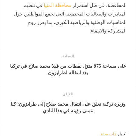
المحافظة، في ظل استمرار
محافظة المنيا
في تنظيم
المبادرات والفعاليات المجتمعية التي تجمع المواطنين حول
المناسبات الوطنية والرياضية الكبرى، بما يعزز روح
المشاركة والانتماء.
السابق
على مساحة 975 مترًا، لقطات من فيلا محمد صلاح في تركيا
بعد انتقاله لطرابزون
التالى
وزيرة تركية تعلق على انتقال محمد صلاح إلى طرابزون: كنا
نتمنى رؤيته في هذا النادي
أخبار
ذات صلة