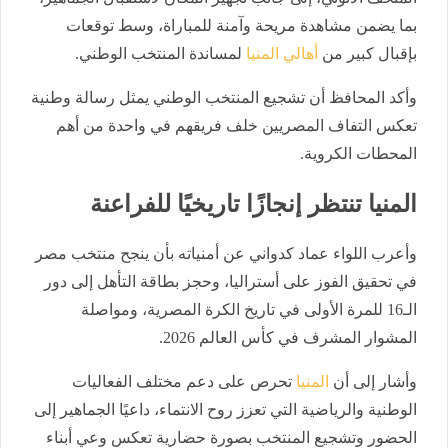
بما يضمن مشاهدة مريحة وآمنة للمباراة، وسط توقعات
بإقبال كبير من
أهالي المنيا
لمساندة المنتخب الوطني.
وأكد المحافظ أن تشجيع المنتخب الوطني يمثل رسالة وطنية
تعكس التفاف المصريين خلف فريقهم في واحدة من أهم
المحطات الكروية.
المنيا تنتظر إنجازًا تاريخيًا للفراعنة
وأعرب اللواء عماد كدواني عن أمنياته بأن ينجح منتخب مصر
في تحقيق الفوز على أستراليا، وحجز بطاقة التأهل إلى دور
الـ16 للمرة الأولى في تاريخ الكرة المصرية، ومواصلة
المشوار المشرف في كأس العالم 2026.
وأشار إلى أن
المنيا
تحرص على دعم مختلف الفعاليات
الوطنية والرياضية التي تعزز روح الانتماء، داعيًا الجماهير إلى
الحضور وتشجيع المنتخب بصورة حضارية تعكس وعي أبناء