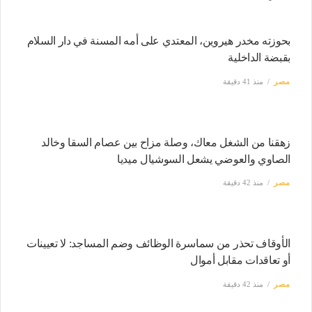
بحوزته مخدر هيروين، المعتدي على أمه المسنة في دار السلام
بقبضة الداخلية
مصر
منذ 41 دقيقة
زهقنا من الشغل معاك، وصلة مزاح بين عصام السقا وخالد
الصاوي والعوضي يشعل السوشيال ميديا
مصر
منذ 42 دقيقة
الأوقاف تحذر من سماسرة الوظائف وضم المساجد: لا تعيينات
أو تعاقدات مقابل أموال
مصر
منذ 42 دقيقة