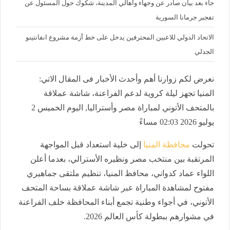
جاء بعد بيان صادر عن وجهاء وأهالي المدينة، شكوك حول المسئول عن
تفجير جرمانا السورية
الاتحاد الدولي للاعبين المحترفين يدخل على خط أزمة مشروع انفانتينو
الجدلي
نعرض لكم زوارنا أهم وأحدث الأخبار فى المقال الاتي:
المنيا تجهز ليلة كروية لدعم الفراعنة، شاشة عملاقة
بالمتحف الأتوني لمباراة مصر وأستراليا, اليوم الخميس 2
يوليو 2026 02:03 مساءً
تحولت
محافظة المنيا
إلى خلية استعداد قبل المواجهة
المرتقبة بين منتخب مصر ونظيره الأسترالي، بعدما أعلن
اللواء عماد كدواني، محافظ المنيا، تنظيم ملتقى جماهيري
مفتوح لمشاهدة المباراة عبر شاشة عملاقة بساحة المتحف
الأتوني، في أجواء وطنية تجمع أبناء المحافظة خلف الفراعنة
في مشوارهم ببطولة كأس العالم 2026.