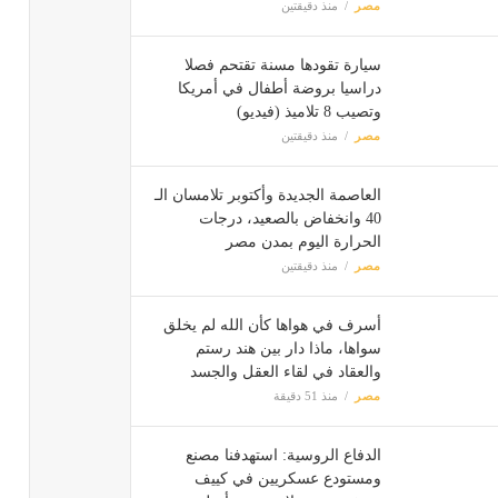
مصر
منذ دقيقتين
سيارة تقودها مسنة تقتحم فصلا
دراسيا بروضة أطفال في أمريكا
وتصيب 8 تلاميذ (فيديو)
مصر
منذ دقيقتين
العاصمة الجديدة وأكتوبر تلامسان الـ
40 وانخفاض بالصعيد، درجات
الحرارة اليوم بمدن مصر
مصر
منذ دقيقتين
أسرف في هواها كأن الله لم يخلق
سواها، ماذا دار بين هند رستم
والعقاد في لقاء العقل والجسد
مصر
منذ 51 دقيقة
الدفاع الروسية: استهدفنا مصنع
ومستودع عسكريين في كييف