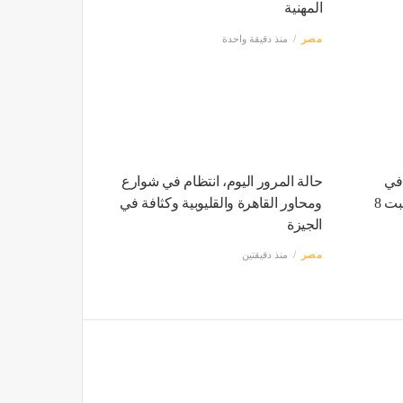
المهنية
مصر
منذ دقيقة واحدة
 في
حالة المرور اليوم، انتظام في شوارع
البلدي، سعر الفراخ اليوم السبت 8
ومحاور القاهرة والقليوبية وكثافة في
الجيزة
مصر
منذ دقيقتين