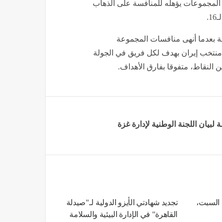
لمجموعات يؤهله للمنافسة على الذهاب
.
ية بعدما أنهى منافسات المجموعة
 منتخب إيران بهدف لكل فريق في الجولة
 النقاط، متفوقا بفارق الأهداف.
 لبيان اللجنة الوطنية لإدارة غزة
 السبت،
تجديد شهادتي الأيزو الدولية لـ"صيدلة
القاهرة" في الإدارة البيئية والسلامة