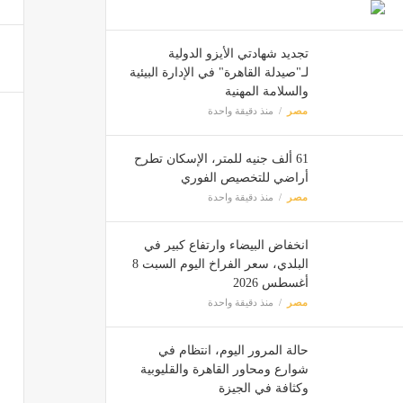
للفخام
مصر
تجديد شهادتي الأيزو الدولية
لـ"صيدلة القاهرة" في الإدارة البيئية
والسلامة المهنية
أسعار السمك الي
مصر
منذ دقيقة واحدة
مصر
61 ألف جنيه للمتر، الإسكان تطرح
أراضي للتخصيص الفوري
تنسيق الجامعات 2026، مص
مصر
منذ دقيقة واحدة
مصر
انخفاض البيضاء وارتفاع كبير في
البلدي، سعر الفراخ اليوم السبت 8
من يحا
أغسطس 2026
مصر
منذ دقيقة واحدة
مصر
حالة المرور اليوم، انتظام في
شوارع ومحاور القاهرة والقليوبية
وكثافة في الجيزة