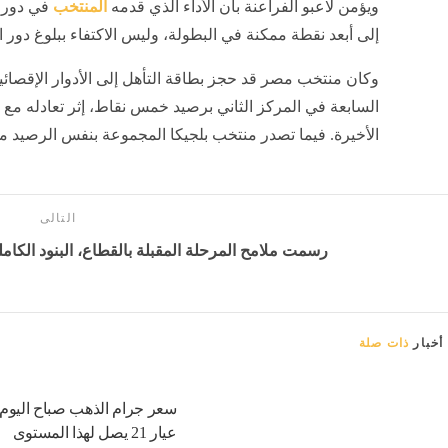
ويؤمن لاعبو الفراعنة بأن الأداء الذي قدمه
المنتخب
في دور ا
إلى أبعد نقطة ممكنة في البطولة، وليس الاكتفاء ببلوغ دور الـ16
وكان منتخب مصر قد حجز بطاقة التأهل إلى الأدوار الإقصائ
السابعة في المركز الثاني برصيد خمس نقاط، إثر تعادله مع
الأخيرة. فيما تصدر منتخب بلجيكا المجموعة بنفس الرصيد من
التالى
رسمت ملامح المرحلة المقبلة بالقطاع، البنود الكاملة
أخبار
ذات صلة
سعر جرام الذهب صباح اليوم
عيار 21 يصل لهذا المستوى