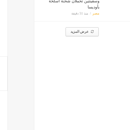
وسفينتين تحملان شحنة أسلحة
بأوديسا
مصر
منذ 51 دقيقة
عرض المزيد