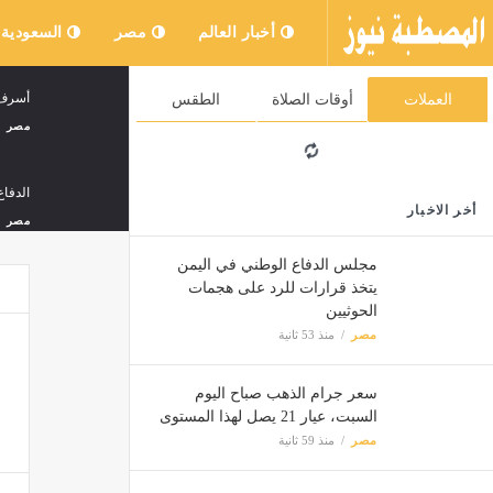
أخبار العالم
مصر
السعودية
أسرف ف
العملات
أوقات الصلاة
الطقس
مصر
الدفا
أخر الاخبار
مصر
مجلس الدفاع الوطني في اليمن
يتخذ قرارات للرد على هجمات
سعر الخضار ال
الحوثيين
مصر
مصر
منذ 53 ثانية
سعر جرام الذهب صباح اليوم
تنسيق الجامعات 2026، تعرف عل
السبت، عيار 21 يصل لهذا المستوى
مصر
مصر
منذ 59 ثانية