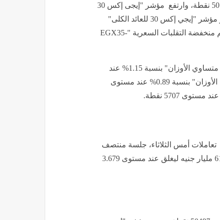
وصعد مؤشر "إيجي إكس 30" بنسبة 0.09% عند مستوى 50532 نقطة، وارتفع مؤشر "إيجى إكس 30
محدد الأوزان" بنسبة 0.15% عند مستوى 62339 نقطة، وقفز مؤشر "إيجي إكس 30 للعائد الكلى"
بنسبة 0.09% عند مستوى 23573 نقطة، وارتفع مؤشر الأسهم منخفضة التقلبات السعرية "EGX35-
وصعد مؤشر الشركات المتوسطة والصغيرة "إيجي إكس 70 متساوي الأوزان" بنسبة 1.15% عند
مستوى 15680 نقطة، وقفز مؤشر "إيجى إكس 100 متساوى الأوزان" بنسبة 0.89% عند مستوى
عاملات أمس الثلاثاء، جلسة منتصف
الأسبوع، آخر جلسات شهر يونيو، وربح رأس المال السوقي 61 مليار جنيه ليغلق عند مستوى 3.679