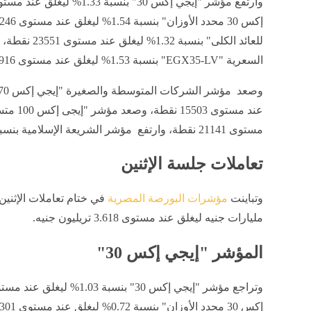
للعائد الكلى" ب
السعرية "EGX35-LV" بنسبة 1.53% ليغلق عند مستوى 5916 نقطة.
مستوى 21141 نقطة، وارتفع مؤشر الشريعة الإسلامية بنسبة 2.06% ليغلق عند مستوى 5694 نقطة
تعاملات جلسة الإثنين
وتباينت
مؤشرات البورصة المصرية
مليارات جنيه ليغلق عند مستوى 3.618 تريليون جنيه.
المؤشر "إيجي إكس 30"