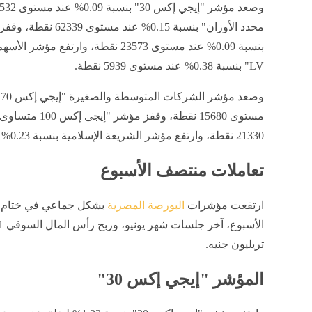
LV" بنسبة 0.38% عند مستوى 5939 نقطة.
21330 نقطة، وارتفع مؤشر الشريعة الإسلامية بنسبة 0.23% عند مستوى 5707 نقطة.
تعاملات منتصف الأسبوع
ارتفعت مؤشرات
البورصة المصرية
بشكل جماعي في ختام ت
تريليون جنيه.
المؤشر "إيجي إكس 30"