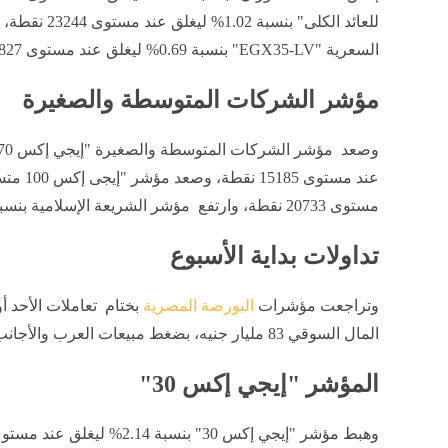
للعائد الكلى" ب
السعرية "EGX35-LV" بنسبة 0.69% ليغلق عند مستوى 5827 نقطة.
مؤشر الشركات المتوسطة والصغيرة
مستوى 20733 نقطة، وارتفع مؤشر الشريعة الإسلامية بنسبة 0.15% ليغلق عند مستوى 5579 نقطة.
تداولات بداية الأسبوع
وتراجعت مؤشرات
البورصة المصرية
بختام تعاملات الأحد
المال السوقي 83 مليار جنيه، بضغط مبيعات العرب والأجانب، ليغلق عند مستوى 3.608 تريليون جنيه.
المؤشر "إيجي إكس 30"