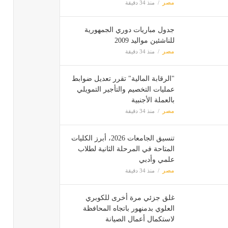
مصر
منذ 34 دقيقة
جدول مباريات دوري الجمهورية
للناشئين مواليد 2009
مصر
منذ 34 دقيقة
"الرقابة المالية" تقرر تعديل ضوابط
عمليات التخصيم والتأجير التمويلي
بالعملة الأجنبية
مصر
منذ 34 دقيقة
تنسيق الجامعات 2026، أبرز الكليات
المتاحة في المرحلة الثانية لطلاب
علمي وأدبي
مصر
منذ 34 دقيقة
غلق جزئي مرة أخرى للكوبري
العلوي بدمنهور باتجاه المحافظة
لاستكمال أعمال الصيانة