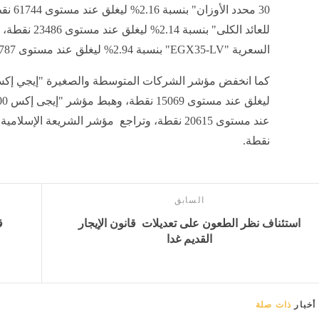
للعائد الكلى" 
السعرية "EGX35-LV" بنسبة 2.94% ليغلق عند مستوى 5787 نقطة.
نقطة.
السابق
استئناف نظر الطعون على تعديلات قانون الإيجار
ق
القديم غدا
أخبار
ذات صلة