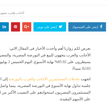
منذ 34 دقيقة
الأجانب والعرب يتجهون للبي
 الكليات المتاحة في المرحلة الثانية لطلاب علمي وأدبي
منذ 34 دقيقة
إنشر على الفيسبوك
إنشر على تويتر
ئي مرة أخرى للكوبري العلوي بدمنهور باتجاه المحافظة لاستكمال أعمال الصيانة
منذ 34 دقيقة
نعرض لكم زوارنا أهم وأحدث الأخبار فى المقال الاتي:
الأجانب والعرب يتجهون للبيع في البورصة المصرية، والمصر
02:03 مساءً
اتجهت
تعاملات المستثمرين الأجانب والعرب بالبورصة
إلى ال
جلسة تداول نهاية الأسبوع في البورصة المصرية، بينما واصل
المستثمرون المصريون استحواذهم على النصيب الأكبر من ا
على الأسهم المقيدة.