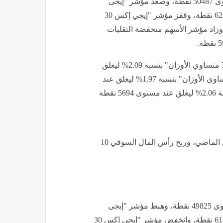
وارتفع مؤشر "إيجي إكس 30" بنسبة 1.33% ليغلق عند مستوى 50487 نقطة، وصعد مؤشر "إيجى
إكس 30 محدد الأوزان" بنسبة 1.54% ليغلق عند مستوى 62246 نقطة، وقفز مؤشر "إيجي إكس 30
نسبة 1.32% ليغلق عند مستوى 23551 نقطة، وزاد مؤشر الأسهم منخفضة التقلبات
وصعد مؤشر الشركات المتوسطة والصغيرة "إيجي إكس 70 متساوي الأوزان" بنسبة 2.09% ليغلق
عند مستوى 15503 نقطة، وصعد مؤشر "إيجى إكس 100 متساوى الأوزان" بنسبة 1.97% ليغلق عند
في ختام تعاملات الإثنين الماضي، وربح رأس المال السوقي 10
وتراجع مؤشر "إيجي إكس 30" بنسبة 1.03% ليغلق عند مستوى 49825 نقطة، وهبط مؤشر "إيجى
إكس 30 محدد الأوزان" بنسبة 0.72% ليغلق عند مستوى 61301 نقطة، وانخفض مؤشر "إيجي إكس 30