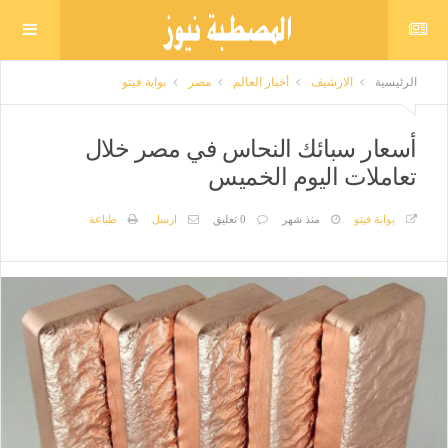
الرئيسية
الارشيف
أخبار العالم
مصر
بوابة فيتو
أسعار سبائك النحاس في مصر خلال
تعاملات اليوم الخميس
بوابة فيتو
منذ شهر
0 تعليق
ارسل
طباعة