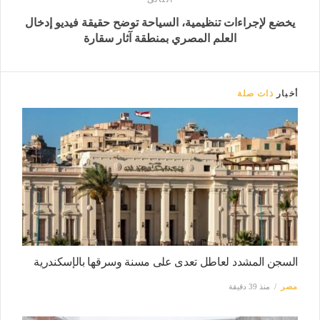
يخضع لإجراءات تنظيمية، السياحة توضح حقيقة فيديو إدخال
العلم المصري بمنطقة آثار سقارة
أخبار
ذات صلة
السجن المشدد لعاطل تعدى على مسنة وسرقها بالإسكندرية
مصر
منذ 39 دقيقة