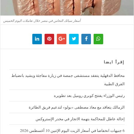
أسعار سبائك النحاس في مصر خلال تعاملات اليوم الخميس
إقرأ ايضا
محافظ الدقهلية يتفقد مستشفى جمصة في زيارة مفاجئة ويشيد بانضباط
الفرق الطبية
رئيس الوزراء يفتتح كوبري روميل بعد تطويره
الزمالك يتعاقد مع معاذ مصطفى «بولو» لتدعيم فريق الطائرة
إحالة عاطل للمحاكمة بتهمة الاتجار في مخدر الإستروكس
6 جنيهات انخفاضا في أسعار الزيت اليوم الإثنين 10 أغسطس 2026