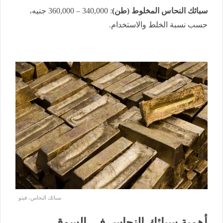
سبائك النحاس المخلوط (طن)
: 340,000 – 360,000 جنيه،
حسب نسبة الخلط والاستخدام.
سبائك النحاس، فيتو
أهمية سبائك النحاس في السوق