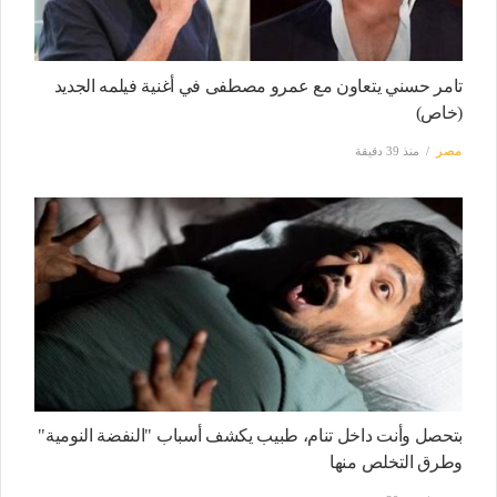
تامر حسني يتعاون مع عمرو مصطفى في أغنية فيلمه الجديد
(خاص)
مصر
منذ 39 دقيقة
بتحصل وأنت داخل تنام، طبيب يكشف أسباب "النفضة النومية"
وطرق التخلص منها