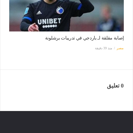
إصابة مقلقة لـ باردجي في تدريبات برشلونة
مصر
منذ 39 دقيقة
0 تعليق