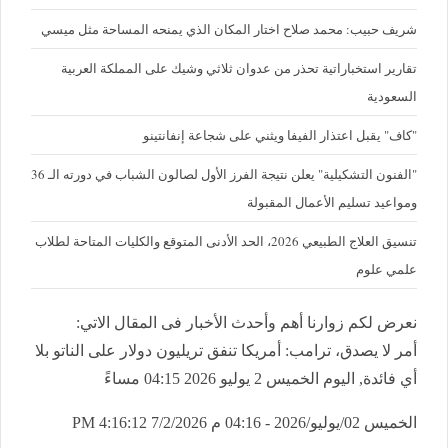
شريف حبيب: محمد صلاح اختار المكان الذي يمنحه المساحة مثل ميسي
تقارير استخباراتية تحذر من عدوان ثلاثي وشيك على المملكة العربية
السعودية
"كاف" يقبل اعتذار الفيفا ويثني على شجاعة إنفانتينو
"الفنون التشكيلية" يعلن نتيجة الفرز الأول لصالون الشباب في دورته الـ 36
ومواعيد تسليم الأعمال المقبولة
تنسيق العلاج الطبيعي 2026، الحد الأدنى المتوقع والكليات المتاحة لطلاب
علمي علوم
نعرض لكم زوارنا أهم وأحدث الأخبار فى المقال الاتي:
أمر لا يصدق، ترامب: أمريكا تنفق تريليون دولار على الناتو بلا
أي فائدة, اليوم الخميس 2 يوليو 2026 04:15 مساءً
الخميس 02/يوليو/2026 - 04:16 م
7/2/2026 4:16:12 PM