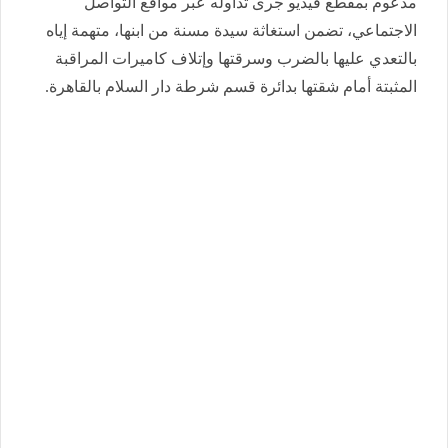
مدعوم بمقطع فيديو جرى تداوله عبر مواقع التواصل
الاجتماعي، تضمن استغاثة سيدة مسنة من ابنها، متهمة إياه
بالتعدي عليها بالضرب وسرقتها وإتلاف كاميرات المراقبة
المثبتة أمام شقتها بدائرة قسم شرطة دار السلام بالقاهرة.