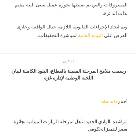
المسروقات والتي تم ضبطها بحوزة عميل سيئ النية مقيم
بذات الدائرة.
وتم اتخاذ الإجراءات القانونية اللازمة حيال الواقعة وجارى
العرض على
النيابة العامة
لمباشرة التحقيقات.
التالى
رسمت ملامح المرحلة المقبلة بالقطاع، البنود الكاملة لبيان
اللجنة الوطنية لإدارة غزة
أخبار
ذات صلة
الراشدة بالوادي الجديد تتأهل لمرحلة الزيارات الميدانية بجائزة
مصر للتميز الحكومي