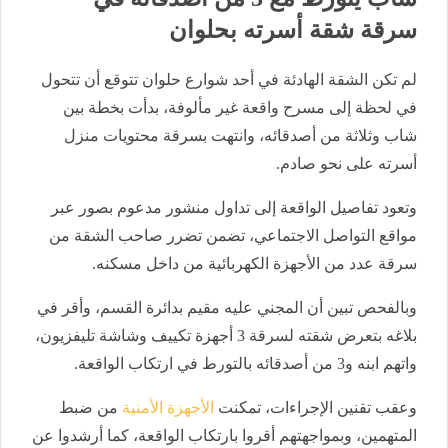
سرقة شقة أسرته بحلوان
لم تكن الشقة الهادئة في أحد شوارع حلوان تتوقع أن تتحول
في لحظة إلى مسرح واقعة غير مألوفة، بدأت بخطة بين
شاب وثلاثة من أصدقائه، وانتهت بسرقة محتويات منزل
أسرته على نحو صادم.
وتعود تفاصيل الواقعة إلى تداول منشور مدعوم بصور عبر
مواقع التواصل الاجتماعي، تضمن تضرر صاحب الشقة من
سرقة عدد من الأجهزة الكهربائية من داخل مسكنه.
وبالفحص تبين أن المجني عليه مقيم بدائرة القسم، وأقر في
بلاغه بتعرض شقته لسرقة 3 أجهزة تكييف وشاشة تليفزيون،
واتهم ابنه و3 من أصدقائه بالتورط في ارتكاب الواقعة.
وعقب تقنين الإجراءات، تمكنت
الأجهزة الأمنية
من ضبط
المتهمين، وبمواجهتهم أقروا بارتكاب الواقعة، كما أرشدوا عن