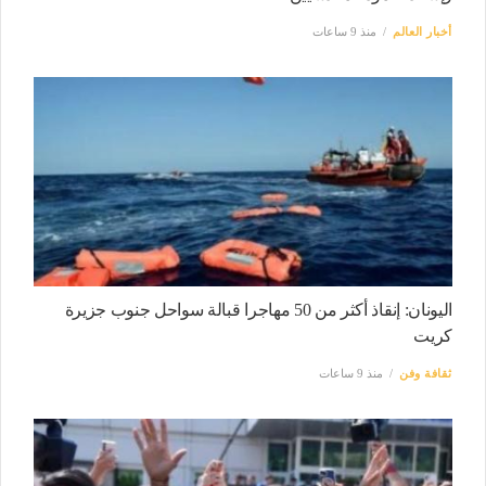
أخبار العالم
منذ 9 ساعات
اليونان: إنقاذ أكثر من 50 مهاجرا قبالة سواحل جنوب جزيرة
كريت
ثقافة وفن
منذ 9 ساعات