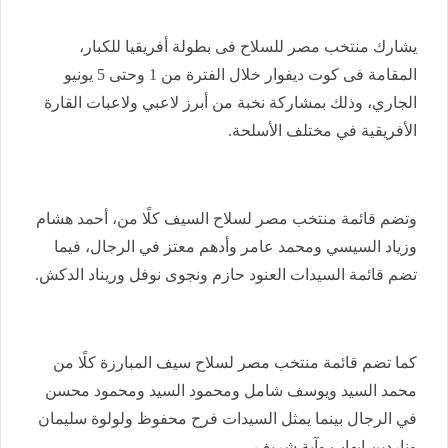
يشارك منتخب مصر للسلاح فى بطولة أفريقيا للكبار،
المقامة فى كوت ديفوار خلال الفترة من 1 وحتى 5 يونيو
الجاري، وذلك بمشاركة نخبة من أبرز لاعبي ولاعبات القارة
الأفريقية في مختلف الأسلحة.
وتضم قائمة منتخب مصر لسلاح السيف كلًا من، أحمد هشام
وزياد السيسي ومحمد عامر وأدهم معتز في الرجال، فيما
تضم قائمة السيدات العنود حازم ونجوى نوفل وريناد الدكش.
كما تضم قائمة منتخب مصر لسلاح سيف المبارزة كلًا من
محمد السيد ويوسف شامل ومحمود السيد ومحمود محسن
في الرجال بينما يمثل السيدات فرح محفوظ ولولوة سليمان
وناردين إيهاب وآية شريف.