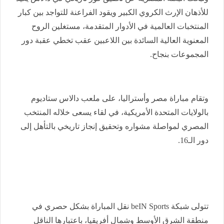
للأذهان الإرث الكروي الكبير ويقود الفراعنة للتواجد بين كبار
المنتخبات العالمية في الأدوار المتقدمة، مستغلين الروح
المعنوية العالية السائدة بين اللاعبين عقب تخطي عقبة دور
المجموعات بنجاح.
وتقام مباراة مصر وأستراليا، على ملعب دالاس ستاديوم
بالولايات المتحدة الأمريكية، في لقاء يسعى خلاله المنتخب
المصري لمواصلة مشواره وتحقيق إنجاز تاريخي بالتأهل إلى
دور الـ16.
تتولى شبكة beIN Sports نقل المباراة بشكل حصري في
منطقة الشرق الأوسط وشمال أفريقيا، باعتبارها الناقل