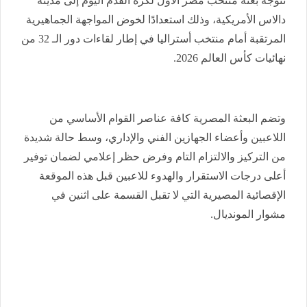
تتوجه بعثة منتخب مصر الأول لكرة القدم اليوم إلى مدينة
دالاس الأمريكية، وذلك استعدادًا لخوض المواجهة الجماهيرية
المرتقبة أمام منتخب أستراليا في إطار لقاءات دور الـ 32 من
نهائيات كأس العالم 2026.
وتضم البعثة المصرية كافة عناصر القوام الأساسي من
اللاعبين وأعضاء الجهازين الفني والإداري، وسط حالة شديدة
من التركيز والالتزام التام وفرض حظر إعلامي لضمان توفير
أعلى درجات الاستقرار والهدوء للاعبين قبل هذه الموقعة
الإقصائية المصيرية التي لا تقبل القسمة على اثنين في
مشوار المونديال.