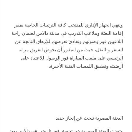
وينهي الجهاز الإداري للمنتخب كافة الترتيبات الخاصة بمقر
إقامة البعثة وملاعب التدريب في مدينة دالاس لضمان راحة
اللاعبين فور وصولهم وتفادي تعرضهم للإرهاق الناتجة عن
السفر والتنقل، حيث من المقرر أن يخوض الفريق مرانه
الرئيسي على ملعب المباراة فور الوصول للاعتياد على
أرضيته وتطبيق اللمسات الفنية الأخيرة.
البعثة المصرية تبحث عن إنجاز جديد
وتبحث البعثة المصرية عن تحقيق فوز تاريخي في دالاس يعيد