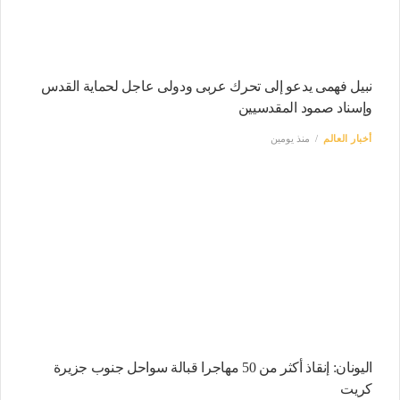
نبيل فهمى يدعو إلى تحرك عربى ودولى عاجل لحماية القدس
وإسناد صمود المقدسيين
أخبار العالم
منذ يومين
اليونان: إنقاذ أكثر من 50 مهاجرا قبالة سواحل جنوب جزيرة
كريت