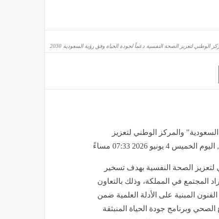
 لمقذوف مجهول قبالة خصب بعمان ما تسبب في حريق على متنها
لوطني لتعزيز الصحة النفسية دعماً لجودة الحياة وفق رؤية السعودية 2030
لسعودية" والمركز الوطني لتعزيز
 لتعزيز الصحة النفسية بهدف تسخير
د المجتمع في المملكة، وذلك بالتعاون
نون المبنية على الأدلة العلمية ضمن
الصحي وبرنامج جودة الحياة المنبثقة