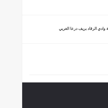
وادي الرقاد ‏بريف درعا الغربي‎