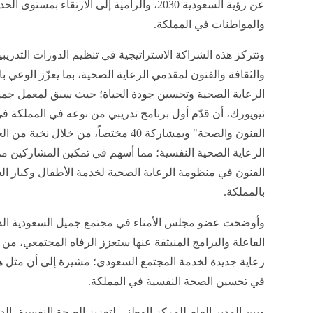
عن رؤية السعودية 2030، والرامية إلى الارتقاء
والمواطنات في المملكة.
وتتركز هذه الشراكة الاستراتيجية في تنظيم الدورات التدري
والثقافة والفنون لمقدمي الرعاية الصحية، بما يعزّز الوعي 
الرعاية الصحية وتحسين جودة الحياة؛ حيث سبق لمعمل جمي
الفنون والصحة" وبمشاركة 40 مختصاً، من خ
الرعاية الصحية النفسية؛ مما أسهم في تمكين المشاركين م
الفنون في منظومة الرعاية الصحية لخدمة الأطفال وكبار ا
بالمملكة.
وأوضحت عضو مجلس الأمناء في مجتمع جميل السعودية الدك
الفاعلة والبرامج المنبثقة عنها ستعزز الرفاه المجتمعي، من
رعاية جديدة لخدمة المجتمع السعودي؛ مشيرة إلى أن مثل هذه 
في تحسين الصحة النفسية في المملكة.
وبين المدير العام للمركز الوطني لتعزيز الصحة النفسية، ال