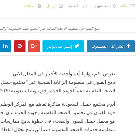
منذ 39 دقيقة
مكه
منذ شهرين
0 تعليق
ارسل
طباعة
تعرض سفينة
دمج الفنون في منظومة الرعاية الصحية عبر "مجتمع جميل السعودية" والمركز ا
منذ 39 دقيقة
مصر
منذ 39 دقيقة
إنشر على الفيسبوك
إنشر على تويتر
نعرض لكم زوارنا أهم وأحدث الأخبار فى المقال الاتي:
دمج الفنون في منظومة الرعاية الصحية عبر "مجتمع جميل ا
الصحة النفسية دعماً لجودة الحياة وفق رؤية السعودية 2030, اليوم الخميس 4 يونيو 2026 07:33 مساءً
أبرم مجتمع جميل السعودية مذكرة تفاهم مع المركز الوطني
قوة الفنون في تحسين الصحة النفسية وجودة الحياة لدى أفرا
مع معمل جميل للفنون والصحة، في خطوة لدمج ممارسات الف
منظومة خدمات الصحة النفسية، دعماً لبرنامج تحوّل القطاع 