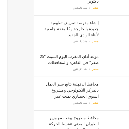
بأكتوبر
مصر
منذ دقيقتين
إنشاء مدرسة تمريض تطبيقية
جديدة بالخارجة و12 منحة جامعية
لأبناء الوادي الجديد
مصر
منذ دقيقتين
موعد أذان المغرب اليوم السبت "25
صفر" في القاهرة والمحافظات
مصر
منذ دقيقتين
محافظ الدقهلية يتابع سير العمل
بالمركز التكنولوجي ومشروع
السوق الحضاري بميت غمر
مصر
منذ دقيقتين
محافظ مطروح يبحث مع وزير
الطيران المدني تنشيط الحركة