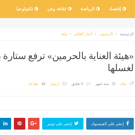
إقتصاد
الرياضة
ثقافة وفن
تكنولوجيا
الرئيسية
الارشيف
أخبار العالم
مكه
«هيئة العناية بالحرمين» ترفع ستارة ب
لغسلها
مكه
منذ شهر
0 تعليق
ارسل
طباعة
إنشر على الفيسبوك
إنشر على تويتر