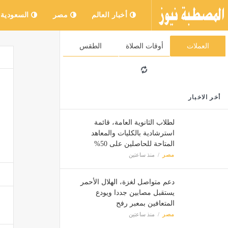
أخبار العالم
مصر
السعودية
العملات
أوقات الصلاة
الطقس
أخر الاخبار
لطلاب الثانوية العامة، قائمة
استرشادية بالكليات والمعاهد
المتاحة للحاصلين على 50%
مصر
منذ ساعتين
دعم متواصل لغزة، الهلال الأحمر
يستقبل مصابين جددا ويودع
المتعافين بمعبر رفح
مصر
منذ ساعتين