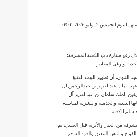
«هيئة العناية بالحرمين» ترفع ستارة باب الكعبة استعدادا لغسلها, اليوم الخميس 2 يوليو 2026 09:01
ال رفع ستارة باب الكعبة المشرفة؛
حدث وأرقى المعايير.
د النبوي، أن تطهير البيت العتيق
عهد الملك عبدالعزيز بن عبدالرحمن آل
يفين الملك سلمان بن عبدالعزيز آل
ها التقنية والخدمية والبشرية لمناسبة
 سلم الكعبة.
شرفة من الغبار والأتربة قبل الغسل، ثم
لفواح والدهن المعتق والعود الفاخر،