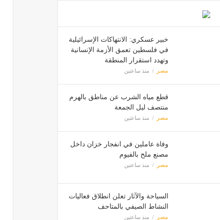
خبير عسكري: الانتهاكات الإسرائيلية
في فلسطين تعمق الأزمة الإنسانية
وتهدد استقرار المنطقة
مصر
منذ ساعتين
قطع مياه الشرب عن مناطق بالهرم
منتصف ليل الجمعة
مصر
منذ ساعتين
وفاة عاملين في انفجار خزان داخل
مصنع ملح بالفيوم
مصر
منذ ساعتين
السياحة والآثار تعلن انطلاق فعاليات
النشاط الصيفي بالمتاحف
مصر
منذ ساعتين