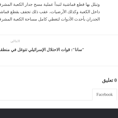
وتبلل بها قطع قماشية لتبدأ عملية مسح جدار الكعبة المشرفة
داخل الكعبة وكذلك الأرضيات، عقب ذلك تجفف بقطع قماش
الجدران بأحدث الأدوات لتغطي كامل مساحة الكعبة المشرف
التالى
"سانا": قوات الاحتلال الإسرائيلي تتوغل في منطقة 
0 تعليق
Facebook