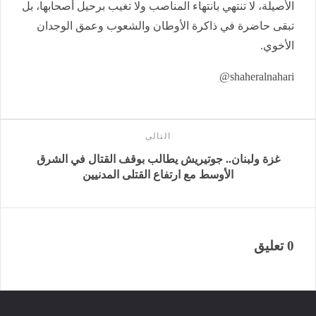
الأصيلة، لا تنتهي بانتهاء المناصب ولا تغيب برحيل أصحابها، بل
تبقى حاضرة في ذاكرة الأوطان والشعوب وعمق الوجدان
الأخوي.
shaheralnahari@
التالى
غزة ولبنان.. جوتيريش يطالب بوقف القتال في الشرق
الأوسط مع ارتفاع القتلى المدنيين
0 تعليق