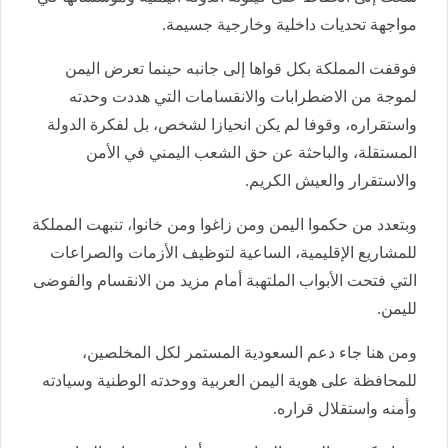
مواجهة تحديات داخلية وخارجية جسيمة.
فوقفت المملكة بكل قواها إلى جانبه حينما تعرض اليمن
لموجة من الاضطرابات والانقسامات التي هددت وحدته
واستقراره، وقوفا لم يكن انحيازا لشخص، بل لفكرة الدولة
المستقلة، والباحثة عن حق الشعب اليمني في الأمن
والاستقرار والعيش الكريم.
وبتعدد من حكموا اليمن ومن زاغوا ومن خانوا، تنبهت المملكة
للمشاريع الإقليمية، الساعية لتوظيف الأزمات والصراعات
التي فتحت الأبواب الملتهبة أمام مزيد من الانقسام والفوضى
لليمن.
ومن هنا جاء دعم السعودية المستمر لكل المخلصين،
للمحافظة على هوية اليمن العربية ووحدته الوطنية وسيادته
وأمنه واستقلال قراره.