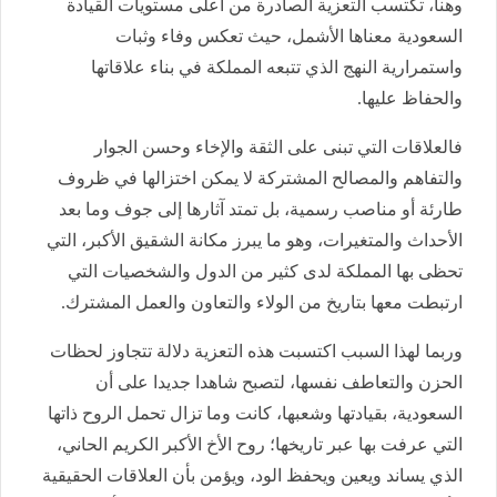
وهنا، تكتسب التعزية الصادرة من أعلى مستويات القيادة
السعودية معناها الأشمل، حيث تعكس وفاء وثبات
واستمرارية النهج الذي تتبعه المملكة في بناء علاقاتها
والحفاظ عليها.
فالعلاقات التي تبنى على الثقة والإخاء وحسن الجوار
والتفاهم والمصالح المشتركة لا يمكن اختزالها في ظروف
طارئة أو مناصب رسمية، بل تمتد آثارها إلى جوف وما بعد
الأحداث والمتغيرات، وهو ما يبرز مكانة الشقيق الأكبر، التي
تحظى بها المملكة لدى كثير من الدول والشخصيات التي
ارتبطت معها بتاريخ من الولاء والتعاون والعمل المشترك.
وربما لهذا السبب اكتسبت هذه التعزية دلالة تتجاوز لحظات
الحزن والتعاطف نفسها، لتصبح شاهدا جديدا على أن
السعودية، بقيادتها وشعبها، كانت وما تزال تحمل الروح ذاتها
التي عرفت بها عبر تاريخها؛ روح الأخ الأكبر الكريم الحاني،
الذي يساند ويعين ويحفظ الود، ويؤمن بأن العلاقات الحقيقية