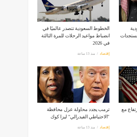
دية
الخطوط السعودية تتصدر عالميًا في
لمستجدات
انضباط مواعيد الرحلات للمرة الثالثة
في 2026
إقتصاد
منذ 13 ساعة
تفاع مع
ترمب يجدد محاولة عزل محافظة
"الاحتياطي الفيدرالي" ليزا كوك
إقتصاد
منذ 13 ساعة