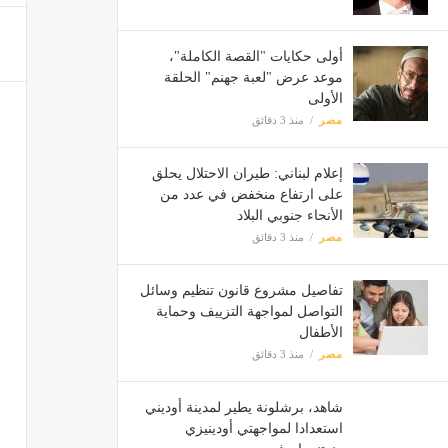
أولى حكايات "القصة الكاملة"،
موعد عرض "لعبة جهنم" الحلقة
الأولى
مصر
منذ 3 دقائق
إعلام لبناني: طيران الاحتلال يحلق
على ارتفاع منخفض في عدد من
الأنحاء جنوبي البلاد
مصر
منذ 3 دقائق
تفاصيل مشروع قانون تنظيم وسائل
التواصل لمواجهة التزييف وحماية
الأطفال
مصر
منذ 3 دقائق
شاهد، برشلونة يطير لمدينة أوديني
استعدادا لمواجهتي أودينيزي