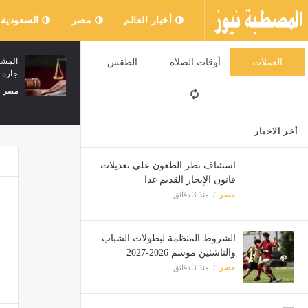
أخبار العالم
مصر
السعودية
التضامن تدرب 103 ميسرات حضانات بالوادي
العملات
أوقات الصلاة
الطقس
الجديد على التعلم من خلال اللعب
جاره 
مصر
منذ 3 دقائق
مصر
أخر الاخبار
استئناف نظر الطعون على تعديلات
قانون الإيجار القديم غدا
مصر
منذ 3 دقائق
الشروط المنظمة لبطولات الشباب
والناشئين موسم 2026-2027
مصر
منذ 3 دقائق