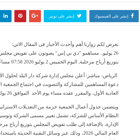
إنشر على الفيسبوك
إنشر على تويتر
نعرض لكم زوارنا أهم وأحدث الأخبار فى المقال الاتي:
26 يوليو.. مساهمو "دي بي إس" يصوتون على تفويض مجلس ا
بتوزيع أرباح مرحلية, اليوم الخميس 2 يوليو 2026 07:58 مساءً
الرياض- مباشر: أعلن مجلس إدارة شركة دار البلد لحلول ال
دعوة المساهمين للمشاركة والتصويت في اجتماع الجمعية ال
العادية الأول، والمقرر عقده مساء يوم الأحد الموافق 26 يوليو 2026 .
ويتضمن جدول أعمال الجمعية حزمة من التعديلات الاستراتي
النظام الأساس للشركة، تشمل تغيير مسمى الشركة وتوس
الإدارة، بالإضافة إلى طلب تفويض المجلس بتوزيع أرباح مرح
العام المالي 2026، وذلك عبر وسائل التقنية الحديثة باس