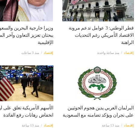
قطر الوطني: 3 عوامل تدعم مرونة
وزيرا خارجية البحرين والسعو
الاقتصاد الأمريكي رغم التحديات
يبحثان تعزيز التعاون وآخر ا
الراهنة
الإقليمية
إقتصاد
منذ ساعة واحدة
إقتصاد
منذ 3 ساعات
البرلمان العربي يدين هجوم الحوثيين
الأسهم الأمريكية تغلق على ار
على نجران ويؤكد تضامنه مع السعودية
انخفاض رهانات رفع الفائدة
إقتصاد
منذ 13 ساعة
إقتصاد
منذ 13 ساعة