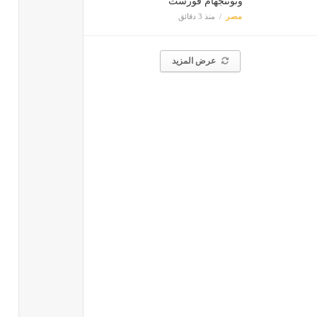
ونوتنجهام فورست
مصر
منذ 3 دقائق
عرض المزيد