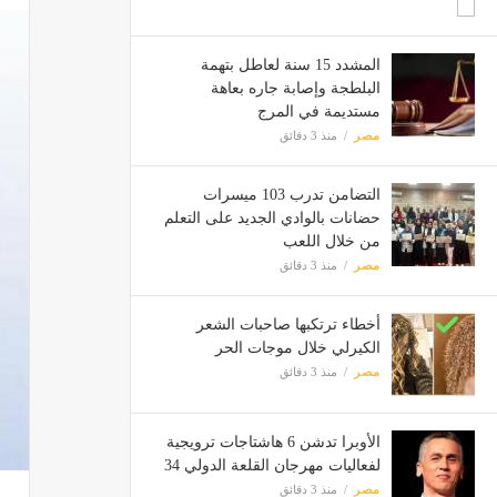
المشدد 15 سنة لعاطل بتهمة
البلطجة وإصابة جاره بعاهة
مستديمة في المرج
مصر
منذ 3 دقائق
التضامن تدرب 103 ميسرات
حضانات بالوادي الجديد على التعلم
من خلال اللعب
مصر
منذ 3 دقائق
أخطاء ترتكبها صاحبات الشعر
الكيرلي خلال موجات الحر
مصر
منذ 3 دقائق
الأوبرا تدشن 6 هاشتاجات ترويجية
لفعاليات مهرجان القلعة الدولي 34
مصر
منذ 3 دقائق