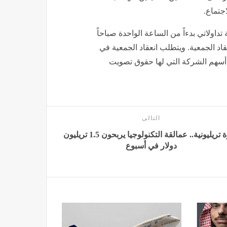
اجتماع.
اولاتي بدءاً من الساعة الواحدة صباحاً
تى نهاية وقت انعقاد الجمعية. ويتطلب انعقاد الجمعية في
 يمثلون 50% على الأقل من أسهم الشركة التي لها حقوق تصويت
التالى
قفزة تريليونية.. عمالقة التكنولوجيا يربحون 1.5 تريليون
دولار في أسبوع