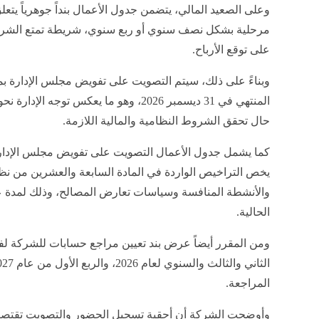
وعلى الصعيد المالي، يتضمن جدول الأعمال بنداً جوهرياً يتعل
مرحلية بشكل نصف سنوي أو ربع سنوي، شريطة تمتع الشركة
على توقع الأرباح.
وبناءً على ذلك، سيتم التصويت على تفويض مجلس الإدارة بمب
المنتهي في 31 ديسمبر 2026، وهو ما يعكس تو
حال تحقق الشروط النظامية والمالية اللازمة.
كما يشمل جدول الأعمال التصويت على تفويض مجلس الإدارة ب
يخص التراخيص الواردة في المادة السابعة والعشرين من نظا
والأنشطة المنافسة وسياسات تعارض المصالح، وذلك لمدة عا
الحالية.
ومن المقرر أيضاً عرض بند تعيين مراجع حسابات للشركة لفح
المراجعة.
وأوضحت الشركة أن أحقية تسجيل الحضور والتصويت تقتصر