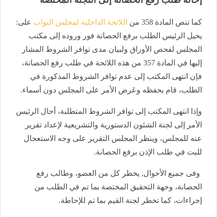
كما تنص المادة 358 من
اللائحة الداخلية لمجلس النواب
على:
يحيل الرئيس الطلب برفع الحصانة فور وروده إلى مكتب
المجلس لفحص الأوراق ولبيان مدى توافر الشروط المشار
إليها في المادة 357 من هذه اللائحة في طلب رفع الحصانة،
فإن انتهى المكتب إلى عدم توافر الشروط المذكورة في
الطلب، قام بحفظه وعَرض الأمر على المجلس دون أسماء.
وإذا انتهى المكتب إلى توافر الشروط المتطلبة، أحال الرئيس
الأمر إلى لجنة الشئون الدستورية والتشريعية لإعداد تقرير
عنه للمجلس، وينظر المجلس التقرير على وجه الاستعجال
للبت في طلب الإذن برفع الحصانة.
وفى جميع الأحوال, يخطر كل من العضو، وطالب رفع
الحصانة، وجهة التحقيق المختصة بما تم في الطلب من
إجراءات، كما تخطر لجنة القيم بما تم للإحاطة.