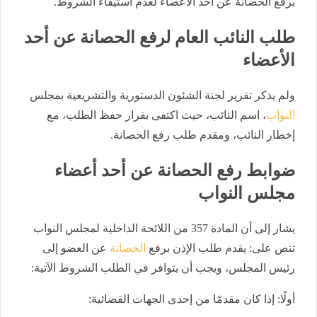
برفع الحصانة عن أحد الأعضاء لعدم استيفاء الشروط.
طلب النائب العام لرفع الحصانة عن أحد
الأعضاء
ولم يذكر تقرير لجنة الشئون الدستورية والتشريعية بمجلس
النواب
، اسم النائب، حيث اكتفى بقرار حفظ الطلب، مع
إخطار النائب، ومقدم طلب رفع الحصانة.
ضوابط رفع الحصانة عن أحد أعضاء
مجلس النواب
يشار إلى أن المادة 357 من اللائحة الداخلية لمجلس النواب
تنص على: يقدم طلب الإذن برفع
الحصانة
عن العضو إلى
رئيس المجلس، ويجب أن يتوافر في الطلب الشروط الآتية:
أولًا: إذا كان مقدمًا من إحدى الجهات القضائية: