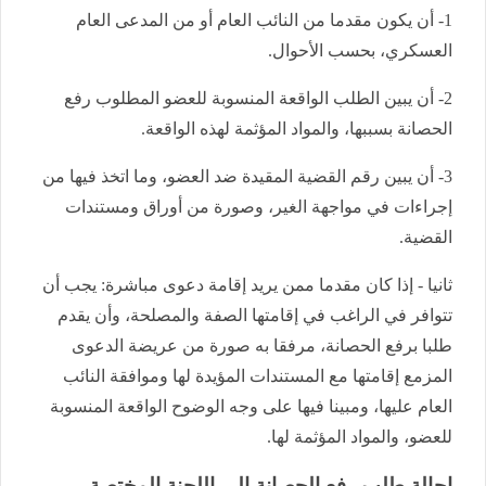
1- أن يكون مقدما من النائب العام أو من المدعى العام
العسكري، بحسب الأحوال.
2- أن يبين الطلب الواقعة المنسوبة للعضو المطلوب رفع
الحصانة بسببها، والمواد المؤثمة لهذه الواقعة.
3- أن يبين رقم القضية المقيدة ضد العضو، وما اتخذ فيها من
إجراءات في مواجهة الغير، وصورة من أوراق ومستندات
القضية.
ثانيا - إذا كان مقدما ممن يريد إقامة دعوى مباشرة: يجب أن
تتوافر في الراغب في إقامتها الصفة والمصلحة، وأن يقدم
طلبا برفع الحصانة، مرفقا به صورة من عريضة الدعوى
المزمع إقامتها مع المستندات المؤيدة لها وموافقة النائب
العام عليها، ومبينا فيها على وجه الوضوح الواقعة المنسوبة
للعضو، والمواد المؤثمة لها.
إحالة طلب رفع الحصانة إلى اللجنة المختصة