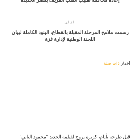
إعادة محاكمة طبيب القلب المزيف بمصر الجديدة
التالى
رسمت ملامح المرحلة المقبلة بالقطاع، البنود الكاملة لبيان
اللجنة الوطنية لإدارة غزة
أخبار
ذات صلة
قبل طرحه بأيام، كزبرة يروج لفيلمه الجديد "محمود التاني"