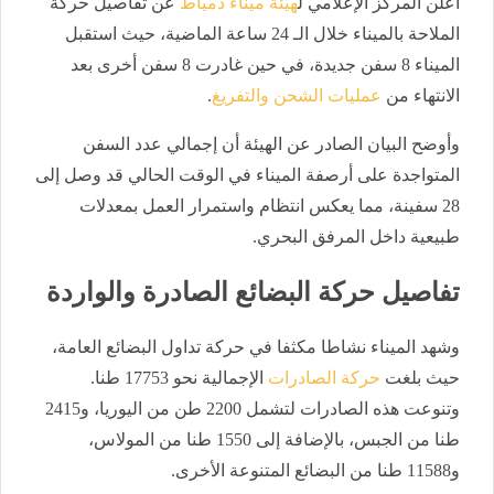
أعلن المركز الإعلامي ل
هيئة ميناء دمياط
عن تفاصيل حركة
الملاحة بالميناء خلال الـ 24 ساعة الماضية، حيث استقبل
الميناء 8 سفن جديدة، في حين غادرت 8 سفن أخرى بعد
الانتهاء من
عمليات الشحن والتفريغ
.
​وأوضح البيان الصادر عن الهيئة أن إجمالي عدد السفن
المتواجدة على أرصفة الميناء في الوقت الحالي قد وصل إلى
28 سفينة، مما يعكس انتظام واستمرار العمل بمعدلات
طبيعية داخل المرفق البحري.
​تفاصيل حركة البضائع الصادرة والواردة
​وشهد الميناء نشاطا مكثفا في حركة تداول البضائع العامة،
حيث بلغت
حركة الصادرات
الإجمالية نحو 17753 طنا.
وتنوعت هذه الصادرات لتشمل 2200 طن من اليوريا، و2415
طنا من الجبس، بالإضافة إلى 1550 طنا من المولاس،
و11588 طنا من البضائع المتنوعة الأخرى.