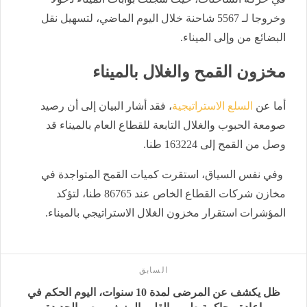
وخروجا لـ 5567 شاحنة خلال اليوم الماضي، لتسهيل نقل
البضائع من وإلى الميناء.
​مخزون القمح والغلال بالميناء
​أما عن
السلع الاستراتيجية
، فقد أشار البيان إلى أن رصيد
صومعة الحبوب والغلال التابعة للقطاع العام بالميناء قد
وصل من القمح إلى 163224 طنا.
وفي نفس السياق، استقرت كميات القمح المتواجدة في
مخازن شركات القطاع الخاص عند 86765 طنا، لتؤكد
المؤشرات استقرار مخزون الغلال الاستراتيجي بالميناء.
السابق
ظل يكشف عن المرضى لمدة 10 سنوات، اليوم الحكم في