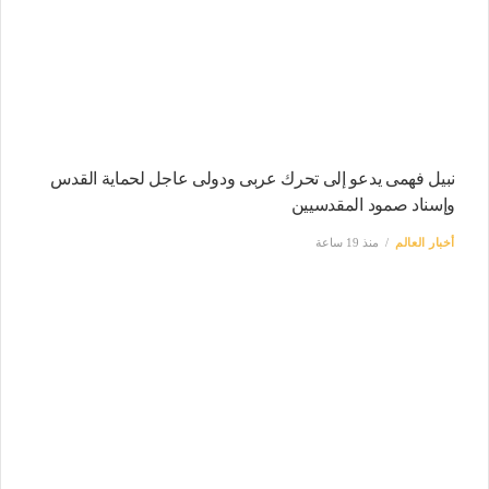
نبيل فهمى يدعو إلى تحرك عربى ودولى عاجل لحماية القدس
وإسناد صمود المقدسيين
أخبار العالم
منذ 19 ساعة