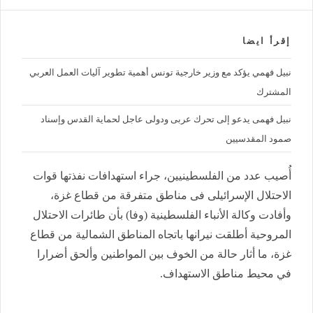
إقرأ ايضا
نبيل فهمي يؤكد مع وزير خارجية تونس أهمية تطوير آليات العمل العربي
المشترك
نبيل فهمى يدعو إلى تحرك عربى ودولى عاجل لحماية القدس وإسناد
صمود المقدسيين
أُصيب عدد من الفلسطينيين، جراء استهدافات نفذتها قوات
الاحتلال الإسرائيلى فى مناطق متفرقة من قطاع غزة،
وأفادت وكالة الأنباء الفلسطينية (وفا) بأن طائرات الاحتلال
المروحية أطلقت نيرانها باتجاه المناطق الشمالية من قطاع
غزة، ما أثار حالة من الخوف بين المواطنين وألحق أضرارا
في محيط مناطق الاستهداف.