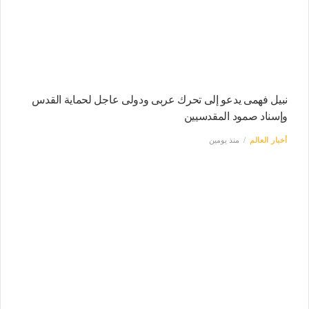
نبيل فهمى يدعو إلى تحرك عربى ودولى عاجل لحماية القدس
وإسناد صمود المقدسيين
أخبار العالم
منذ يومين