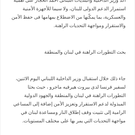
أكد وزير الداخلية والبلديات اللبنانى أحمد الحجار على أهمية
استمرار الدعم الدولى للبنان، ولا سيما للأجهزة الأمنية
والعسكرية، بما يمكّنها من الاضطلاع بمهامها فى حفظ الأمن
والاستقرار ومواجهة التحديات الراهنة.
بحث التطورات الراهنة في لبنان والمنطقة
جاء ذلك خلال استقبال وزير الداخلية اللبناني اليوم الاثنين،
لسفير فرنسا لدى بيروت هيرفيه ماجرو ، حيث بحثا
التطورات الراهنة في لبنان والمنطقة والجهود الدولية
المبذولة لدعم الاستقرار وتعزيز الأمن إضافة إلى المساعي
الرامية إلى تثبيت وقف إطلاق النار ومساعدة لبنان في
مواجهة التحديات التي يمر بها على مختلف المستويات.