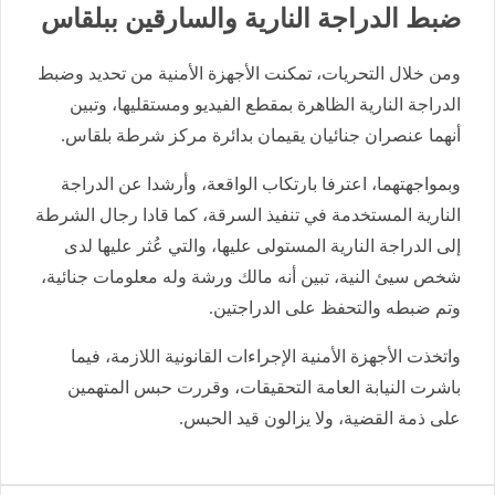
ضبط الدراجة النارية والسارقين ببلقاس
ومن خلال التحريات، تمكنت الأجهزة الأمنية من تحديد وضبط
الدراجة النارية الظاهرة بمقطع الفيديو ومستقليها، وتبين
أنهما عنصران جنائيان يقيمان بدائرة مركز شرطة بلقاس.
وبمواجهتهما، اعترفا بارتكاب الواقعة، وأرشدا عن الدراجة
النارية المستخدمة في تنفيذ السرقة، كما قادا رجال الشرطة
إلى الدراجة النارية المستولى عليها، والتي عُثر عليها لدى
شخص سيئ النية، تبين أنه مالك ورشة وله معلومات جنائية،
وتم ضبطه والتحفظ على الدراجتين.
واتخذت الأجهزة الأمنية الإجراءات القانونية اللازمة، فيما
باشرت النيابة العامة التحقيقات، وقررت حبس المتهمين
على ذمة القضية، ولا يزالون قيد الحبس.