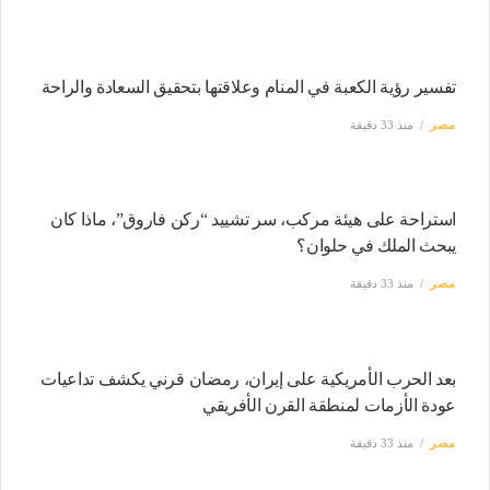
تفسير رؤية الكعبة في المنام وعلاقتها بتحقيق السعادة والراحة
مصر
منذ 33 دقيقة
استراحة على هيئة مركب، سر تشييد “ركن فاروق”، ماذا كان
يبحث الملك في حلوان؟
مصر
منذ 33 دقيقة
بعد الحرب الأمريكية على إيران، رمضان قرني يكشف تداعيات
عودة الأزمات لمنطقة القرن الأفريقي
مصر
منذ 33 دقيقة